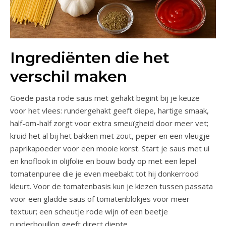
Ingrediënten die het
verschil maken
Goede pasta rode saus met gehakt begint bij je keuze
voor het vlees: rundergehakt geeft diepe, hartige smaak,
half-om-half zorgt voor extra smeuïgheid door meer vet;
kruid het al bij het bakken met zout, peper en een vleugje
paprikapoeder voor een mooie korst. Start je saus met ui
en knoflook in olijfolie en bouw body op met een lepel
tomatenpuree die je even meebakt tot hij donkerrood
kleurt. Voor de tomatenbasis kun je kiezen tussen passata
voor een gladde saus of tomatenblokjes voor meer
textuur; een scheutje rode wijn of een beetje
runderbouillon geeft direct diepte.