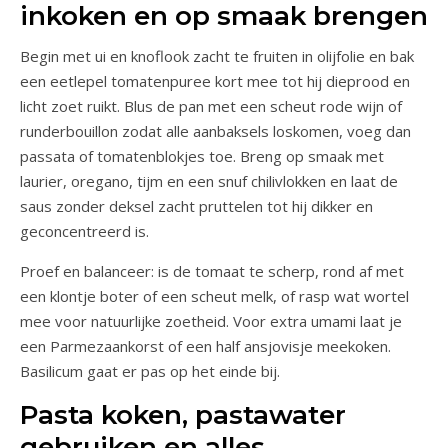
inkoken en op smaak brengen
Begin met ui en knoflook zacht te fruiten in olijfolie en bak
een eetlepel tomatenpuree kort mee tot hij dieprood en
licht zoet ruikt. Blus de pan met een scheut rode wijn of
runderbouillon zodat alle aanbaksels loskomen, voeg dan
passata of tomatenblokjes toe. Breng op smaak met
laurier, oregano, tijm en een snuf chilivlokken en laat de
saus zonder deksel zacht pruttelen tot hij dikker en
geconcentreerd is.
Proef en balanceer: is de tomaat te scherp, rond af met
een klontje boter of een scheut melk, of rasp wat wortel
mee voor natuurlijke zoetheid. Voor extra umami laat je
een Parmezaankorst of een half ansjovisje meekoken.
Basilicum gaat er pas op het einde bij.
Pasta koken, pastawater
gebruiken en alles