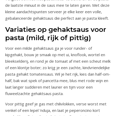
de laatste minuut in de saus mee te laten garen. Met deze
kleine aandachtspunten serveer je elke keer een volle,
gebalanceerde gehaktsaus die perfect aan je pasta kleeft.
Variaties op gehaktsaus voor
pasta (mild, rijk of pittig)
Voor een milde gehaktsaus ga je voor runder- of
kipgehakt, bouw je smaak op met ui, knoflook, wortel en
bleekselderij, en rond je de tomaat af met een scheut melk
of een klontje boter; zo krijg je een zachte, kindvriendelijke
pasta gehakt tomatensaus. Wil je het rijk, kies dan half-om-
half, bak wat spek of pancetta mee, blus met rode wijn en
laat langer sudderen met laurier en tijm voor een
fluweelzachte gehaktsaus pasta.
Voor pittig geef je gas met chilivlokken, verse worst met
venkel of een lepel ‘nduja, en laat je peperoncino kort