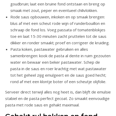
goudbruin; laat een bruine fond ontstaan en breng op
smaak met zout, peper en eventueel chilivlokken.
Rode saus opbouwen, inkoken en op smaak brengen:
blus af met een scheut rode wijn of runderbouillon en
schraap de fond los. Voeg passata of tomatenblokjes
toe en laat 15-30 minuten zacht pruttelen tot de saus
dikker en ronder smaakt; proef en corrigeer de kruiding.
Pasta koken, pastawater gebruiken en alles
samenbrengen: kook de pasta al dente in ruim gezouten
water en bewaar een beker pastawater. Schep de
pasta in de saus en roer krachtig met wat pastawater
tot het geheel zijig emulgeert en de saus goed hecht;
rond af met een klontje boter of een scheutje olijfolie.
Serveer direct terwijl alles nog heet is, dan blijft de emulsie
stabiel en de pasta perfect gecoat. Zo smaakt eenvoudige
pasta met rode saus en gehakt maximaal.