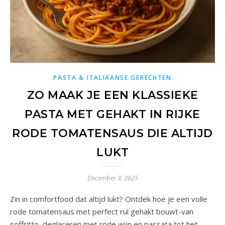
PASTA & ITALIAANSE GERECHTEN
ZO MAAK JE EEN KLASSIEKE
PASTA MET GEHAKT IN RIJKE
RODE TOMATENSAUS DIE ALTIJD
LUKT
December 9, 2025
Zin in comfortfood dat altijd lukt? Ontdek hoe je een volle
rode tomatensaus met perfect rul gehakt bouwt-van
soffritto, deglaceren met rode wijn en passata tot het