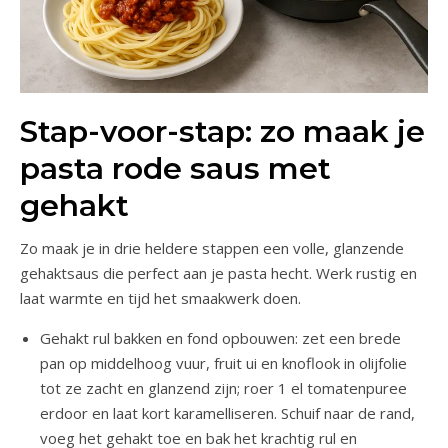
Stap-voor-stap: zo maak je
pasta rode saus met
gehakt
Zo maak je in drie heldere stappen een volle, glanzende
gehaktsaus die perfect aan je pasta hecht. Werk rustig en
laat warmte en tijd het smaakwerk doen.
Gehakt rul bakken en fond opbouwen: zet een brede
pan op middelhoog vuur, fruit ui en knoflook in olijfolie
tot ze zacht en glanzend zijn; roer 1 el tomatenpuree
erdoor en laat kort karamelliseren. Schuif naar de rand,
voeg het gehakt toe en bak het krachtig rul en