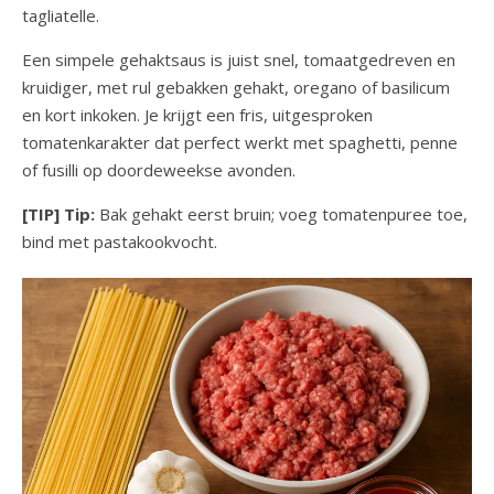
tagliatelle.
Een simpele gehaktsaus is juist snel, tomaatgedreven en
kruidiger, met rul gebakken gehakt, oregano of basilicum
en kort inkoken. Je krijgt een fris, uitgesproken
tomatenkarakter dat perfect werkt met spaghetti, penne
of fusilli op doordeweekse avonden.
[TIP] Tip:
Bak gehakt eerst bruin; voeg tomatenpuree toe,
bind met pastakookvocht.