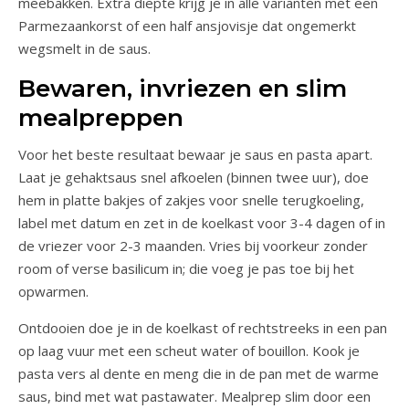
meebakken. Extra diepte krijg je in alle varianten met een
Parmezaankorst of een half ansjovisje dat ongemerkt
wegsmelt in de saus.
Bewaren, invriezen en slim
mealpreppen
Voor het beste resultaat bewaar je saus en pasta apart.
Laat je gehaktsaus snel afkoelen (binnen twee uur), doe
hem in platte bakjes of zakjes voor snelle terugkoeling,
label met datum en zet in de koelkast voor 3-4 dagen of in
de vriezer voor 2-3 maanden. Vries bij voorkeur zonder
room of verse basilicum in; die voeg je pas toe bij het
opwarmen.
Ontdooien doe je in de koelkast of rechtstreeks in een pan
op laag vuur met een scheut water of bouillon. Kook je
pasta vers al dente en meng die in de pan met de warme
saus, bind met wat pastawater. Mealprep slim door een