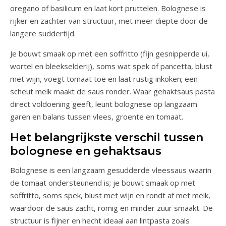
oregano of basilicum en laat kort pruttelen. Bolognese is
rijker en zachter van structuur, met meer diepte door de
langere suddertijd.
Je bouwt smaak op met een soffritto (fijn gesnipperde ui,
wortel en bleekselderij), soms wat spek of pancetta, blust
met wijn, voegt tomaat toe en laat rustig inkoken; een
scheut melk maakt de saus ronder. Waar gehaktsaus pasta
direct voldoening geeft, leunt bolognese op langzaam
garen en balans tussen vlees, groente en tomaat.
Het belangrijkste verschil tussen
bolognese en gehaktsaus
Bolognese is een langzaam gesudderde vleessaus waarin
de tomaat ondersteunend is; je bouwt smaak op met
soffritto, soms spek, blust met wijn en rondt af met melk,
waardoor de saus zacht, romig en minder zuur smaakt. De
structuur is fijner en hecht ideaal aan lintpasta zoals