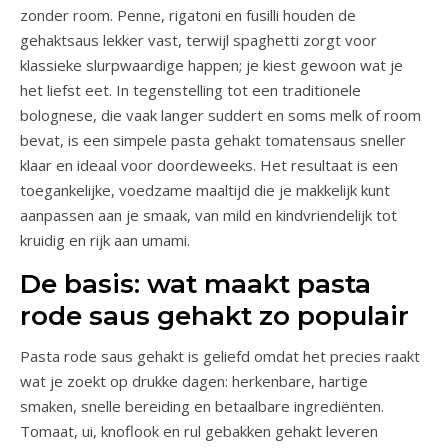
zonder room. Penne, rigatoni en fusilli houden de
gehaktsaus lekker vast, terwijl spaghetti zorgt voor
klassieke slurpwaardige happen; je kiest gewoon wat je
het liefst eet. In tegenstelling tot een traditionele
bolognese, die vaak langer suddert en soms melk of room
bevat, is een simpele pasta gehakt tomatensaus sneller
klaar en ideaal voor doordeweeks. Het resultaat is een
toegankelijke, voedzame maaltijd die je makkelijk kunt
aanpassen aan je smaak, van mild en kindvriendelijk tot
kruidig en rijk aan umami.
De basis: wat maakt pasta
rode saus gehakt zo populair
Pasta rode saus gehakt is geliefd omdat het precies raakt
wat je zoekt op drukke dagen: herkenbare, hartige
smaken, snelle bereiding en betaalbare ingrediënten.
Tomaat, ui, knoflook en rul gebakken gehakt leveren