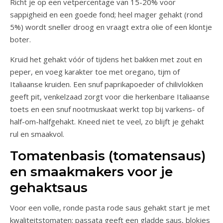
Richt je op een vetpercentage van 15-20% voor
sappigheid en een goede fond; heel mager gehakt (rond
5%) wordt sneller droog en vraagt extra olie of een klontje
boter.
Kruid het gehakt vóór of tijdens het bakken met zout en
peper, en voeg karakter toe met oregano, tijm of
Italiaanse kruiden. Een snuf paprikapoeder of chilivlokken
geeft pit, venkelzaad zorgt voor die herkenbare Italiaanse
toets en een snuf nootmuskaat werkt top bij varkens- of
half-om-halfgehakt. Kneed niet te veel, zo blijft je gehakt
rul en smaakvol.
Tomatenbasis (tomatensaus)
en smaakmakers voor je
gehaktsaus
Voor een volle, ronde pasta rode saus gehakt start je met
kwaliteitstomaten: passata geeft een gladde saus, blokjes