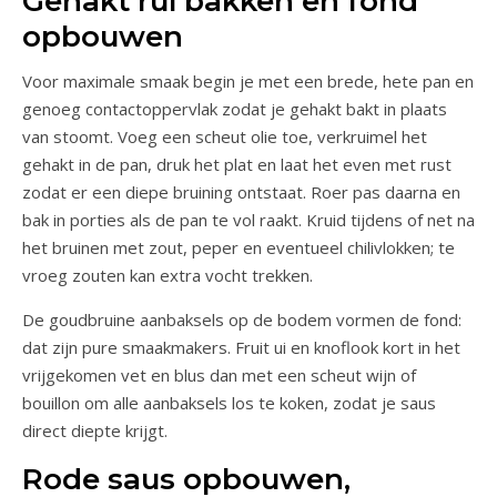
Gehakt rul bakken en fond
opbouwen
Voor maximale smaak begin je met een brede, hete pan en
genoeg contactoppervlak zodat je gehakt bakt in plaats
van stoomt. Voeg een scheut olie toe, verkruimel het
gehakt in de pan, druk het plat en laat het even met rust
zodat er een diepe bruining ontstaat. Roer pas daarna en
bak in porties als de pan te vol raakt. Kruid tijdens of net na
het bruinen met zout, peper en eventueel chilivlokken; te
vroeg zouten kan extra vocht trekken.
De goudbruine aanbaksels op de bodem vormen de fond:
dat zijn pure smaakmakers. Fruit ui en knoflook kort in het
vrijgekomen vet en blus dan met een scheut wijn of
bouillon om alle aanbaksels los te koken, zodat je saus
direct diepte krijgt.
Rode saus opbouwen,