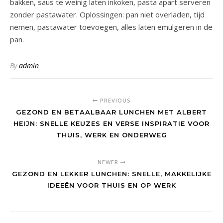
bakken, saus te weinig laten inkoken, pasta apart serveren
zonder pastawater. Oplossingen: pan niet overladen, tijd
nemen, pastawater toevoegen, alles laten emulgeren in de
pan.
By
admin
PREVIOUS
GEZOND EN BETAALBAAR LUNCHEN MET ALBERT
HEIJN: SNELLE KEUZES EN VERSE INSPIRATIE VOOR
THUIS, WERK EN ONDERWEG
NEWER
GEZOND EN LEKKER LUNCHEN: SNELLE, MAKKELIJKE
IDEEËN VOOR THUIS EN OP WERK