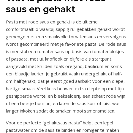
saus en gehakt
Pasta met rode saus en gehakt is de ultieme
comfortmaaltijd waarbij sappig rul gebakken gehakt wordt
gemengd met een smaakvolle tomatensaus en vervolgens
wordt gecombineerd met je favoriete pasta. De rode saus
is meestal een tomatensaus op basis van tomatenblokjes
of passata, met ui, knoflook en olijfolie als startpunt,
aangevuld met kruiden zoals oregano, basilicum en soms
een blaadje laurier. Je gebruikt vaak rundergehakt of half-
om-halfgehakt, dat je eerst goed aanbakt voor een diepe,
hartige smaak. Veel koks bouwen extra diepte op met fijn
gesnipperde wortel en bleekselderij, een scheut rode wijn
of een beetje bouillon, en laten de saus kort of juist wat
langer inkoken zodat de smaken mooi samensmelten.
Voor de perfecte “gehaktsaus pasta” helpt een lepel
pastawater om de saus te binden en romiger te maken