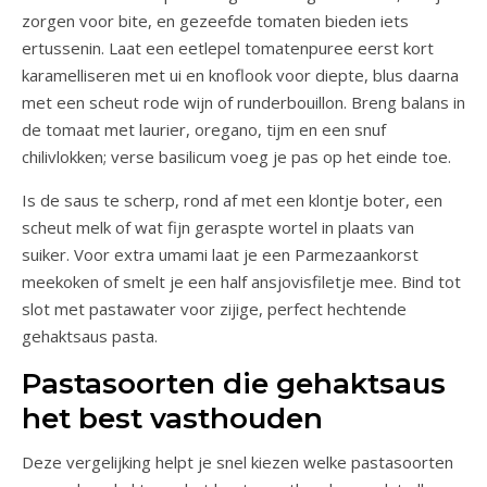
zorgen voor bite, en gezeefde tomaten bieden iets
ertussenin. Laat een eetlepel tomatenpuree eerst kort
karamelliseren met ui en knoflook voor diepte, blus daarna
met een scheut rode wijn of runderbouillon. Breng balans in
de tomaat met laurier, oregano, tijm en een snuf
chilivlokken; verse basilicum voeg je pas op het einde toe.
Is de saus te scherp, rond af met een klontje boter, een
scheut melk of wat fijn geraspte wortel in plaats van
suiker. Voor extra umami laat je een Parmezaankorst
meekoken of smelt je een half ansjovisfiletje mee. Bind tot
slot met pastawater voor zijige, perfect hechtende
gehaktsaus pasta.
Pastasoorten die gehaktsaus
het best vasthouden
Deze vergelijking helpt je snel kiezen welke pastasoorten