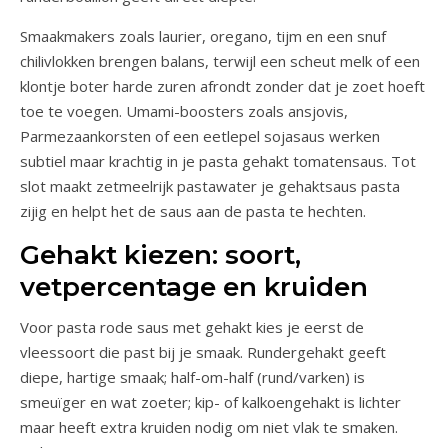
Smaakmakers zoals laurier, oregano, tijm en een snuf
chilivlokken brengen balans, terwijl een scheut melk of een
klontje boter harde zuren afrondt zonder dat je zoet hoeft
toe te voegen. Umami-boosters zoals ansjovis,
Parmezaankorsten of een eetlepel sojasaus werken
subtiel maar krachtig in je pasta gehakt tomatensaus. Tot
slot maakt zetmeelrijk pastawater je gehaktsaus pasta
zijig en helpt het de saus aan de pasta te hechten.
Gehakt kiezen: soort,
vetpercentage en kruiden
Voor pasta rode saus met gehakt kies je eerst de
vleessoort die past bij je smaak. Rundergehakt geeft
diepe, hartige smaak; half-om-half (rund/varken) is
smeuïger en wat zoeter; kip- of kalkoengehakt is lichter
maar heeft extra kruiden nodig om niet vlak te smaken.