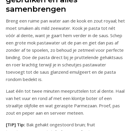
samenbrengen
Breng een ruime pan water aan de kook en zout royaal; het
moet smaken als mild zeewater. Kook je pasta tot nét
vóór al dente, want je gaart hem verder in de saus. Schep
een grote mok pastawater uit de pan en giet dan pas af
zonder af te spoelen, zo behoud je zetmeel voor perfecte
binding. Doe de pasta direct bij je pruttelende gehaktsaus
en roer krachtig terwijl je in scheutjes pastawater
toevoegt tot de saus glanzend emulgeert en de pasta
rondom bedekt is.
Laat één tot twee minuten meepruttelen tot al dente. Haal
van het vuur en rond af met een klontje boter of een
straaltje olijfolie en wat geraspte Parmezaan. Proef, pas
zout en peper aan en serveer meteen.
[TIP] Tip:
Bak gehakt ongestoord bruin; fruit