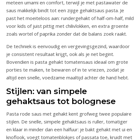
meteen umami en comfort, terwijl je met pastawater de
saus makkelijk bindt tot een zijige gehaktsaus pasta. Je
past het moeiteloos aan: rundergehakt of half-om-half, mild
voor kids of juist pittig met chilivlokken, en extra groente
zoals wortel of paprika zonder dat de balans zoek raakt.
De techniek is eenvoudig en vergevingsgezind, waardoor
je consistent resultaat krijgt, ook als je net begint.
Bovendien is pasta gehakt tomatensaus ideaal om grote
porties te maken, te bewaren of in te vriezen, zodat je
altijd een snelle, voedzame maaltijd achter de hand hebt.
Stijlen: van simpele
gehaktsaus tot bolognese
Pasta rode saus met gehakt kent grofweg twee populaire
stijlen. De snelle, simpele gehaktsaus is ruller, tomatiger
en klaar in minder dan een halfuur: je bakt gehakt met ui en
knoflook, voegt tomatenblokjes of passata toe, kruidt met