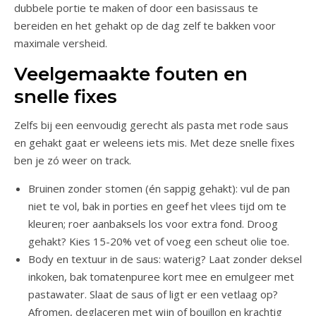
dubbele portie te maken of door een basissaus te
bereiden en het gehakt op de dag zelf te bakken voor
maximale versheid.
Veelgemaakte fouten en
snelle fixes
Zelfs bij een eenvoudig gerecht als pasta met rode saus
en gehakt gaat er weleens iets mis. Met deze snelle fixes
ben je zó weer on track.
Bruinen zonder stomen (én sappig gehakt): vul de pan
niet te vol, bak in porties en geef het vlees tijd om te
kleuren; roer aanbaksels los voor extra fond. Droog
gehakt? Kies 15-20% vet of voeg een scheut olie toe.
Body en textuur in de saus: waterig? Laat zonder deksel
inkoken, bak tomatenpuree kort mee en emulgeer met
pastawater. Slaat de saus of ligt er een vetlaag op?
Afromen, deglaceren met wijn of bouillon en krachtig