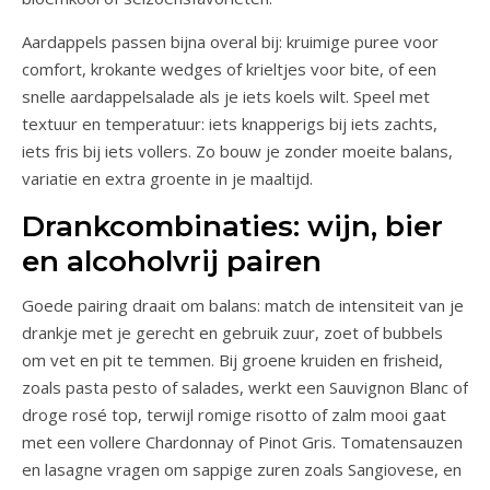
Aardappels passen bijna overal bij: kruimige puree voor
comfort, krokante wedges of krieltjes voor bite, of een
snelle aardappelsalade als je iets koels wilt. Speel met
textuur en temperatuur: iets knapperigs bij iets zachts,
iets fris bij iets vollers. Zo bouw je zonder moeite balans,
variatie en extra groente in je maaltijd.
Drankcombinaties: wijn, bier
en alcoholvrij pairen
Goede pairing draait om balans: match de intensiteit van je
drankje met je gerecht en gebruik zuur, zoet of bubbels
om vet en pit te temmen. Bij groene kruiden en frisheid,
zoals pasta pesto of salades, werkt een Sauvignon Blanc of
droge rosé top, terwijl romige risotto of zalm mooi gaat
met een vollere Chardonnay of Pinot Gris. Tomatensauzen
en lasagne vragen om sappige zuren zoals Sangiovese, en