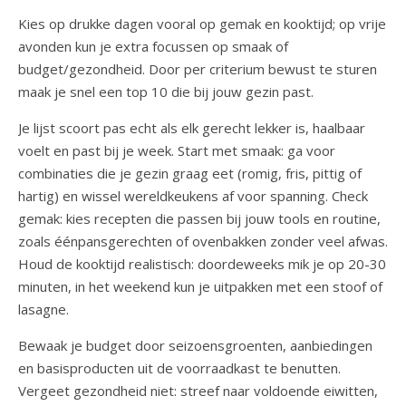
Kies op drukke dagen vooral op gemak en kooktijd; op vrije
avonden kun je extra focussen op smaak of
budget/gezondheid. Door per criterium bewust te sturen
maak je snel een top 10 die bij jouw gezin past.
Je lijst scoort pas echt als elk gerecht lekker is, haalbaar
voelt en past bij je week. Start met smaak: ga voor
combinaties die je gezin graag eet (romig, fris, pittig of
hartig) en wissel wereldkeukens af voor spanning. Check
gemak: kies recepten die passen bij jouw tools en routine,
zoals éénpansgerechten of ovenbakken zonder veel afwas.
Houd de kooktijd realistisch: doordeweeks mik je op 20-30
minuten, in het weekend kun je uitpakken met een stoof of
lasagne.
Bewaak je budget door seizoensgroenten, aanbiedingen
en basisproducten uit de voorraadkast te benutten.
Vergeet gezondheid niet: streef naar voldoende eiwitten,