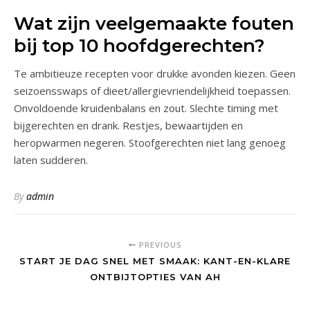
Wat zijn veelgemaakte fouten
bij top 10 hoofdgerechten?
Te ambitieuze recepten voor drukke avonden kiezen. Geen
seizoensswaps of dieet/allergievriendelijkheid toepassen.
Onvoldoende kruidenbalans en zout. Slechte timing met
bijgerechten en drank. Restjes, bewaartijden en
heropwarmen negeren. Stoofgerechten niet lang genoeg
laten sudderen.
By
admin
PREVIOUS
START JE DAG SNEL MET SMAAK: KANT-EN-KLARE
ONTBIJTOPTIES VAN AH