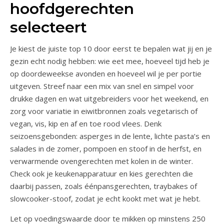
hoofdgerechten
selecteert
Je kiest de juiste top 10 door eerst te bepalen wat jij en je
gezin echt nodig hebben: wie eet mee, hoeveel tijd heb je
op doordeweekse avonden en hoeveel wil je per portie
uitgeven. Streef naar een mix van snel en simpel voor
drukke dagen en wat uitgebreiders voor het weekend, en
zorg voor variatie in eiwitbronnen zoals vegetarisch of
vegan, vis, kip en af en toe rood vlees. Denk
seizoensgebonden: asperges in de lente, lichte pasta’s en
salades in de zomer, pompoen en stoof in de herfst, en
verwarmende ovengerechten met kolen in de winter.
Check ook je keukenapparatuur en kies gerechten die
daarbij passen, zoals éénpansgerechten, traybakes of
slowcooker-stoof, zodat je echt kookt met wat je hebt.
Let op voedingswaarde door te mikken op minstens 250