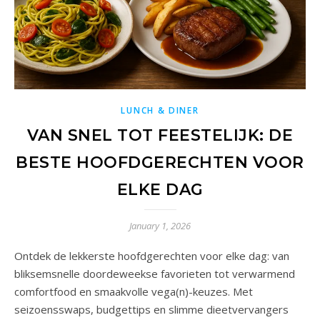
LUNCH & DINER
VAN SNEL TOT FEESTELIJK: DE
BESTE HOOFDGERECHTEN VOOR
ELKE DAG
January 1, 2026
Ontdek de lekkerste hoofdgerechten voor elke dag: van
bliksemsnelle doordeweekse favorieten tot verwarmend
comfortfood en smaakvolle vega(n)-keuzes. Met
seizoensswaps, budgettips en slimme dieetvervangers