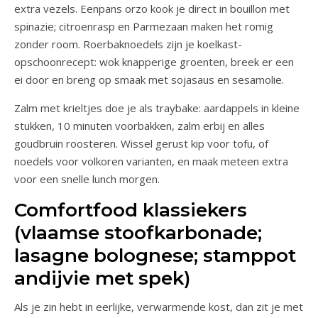
extra vezels. Eenpans orzo kook je direct in bouillon met
spinazie; citroenrasp en Parmezaan maken het romig
zonder room. Roerbaknoedels zijn je koelkast-
opschoonrecept: wok knapperige groenten, breek er een
ei door en breng op smaak met sojasaus en sesamolie.
Zalm met krieltjes doe je als traybake: aardappels in kleine
stukken, 10 minuten voorbakken, zalm erbij en alles
goudbruin roosteren. Wissel gerust kip voor tofu, of
noedels voor volkoren varianten, en maak meteen extra
voor een snelle lunch morgen.
Comfortfood klassiekers
(vlaamse stoofkarbonade;
lasagne bolognese; stamppot
andijvie met spek)
Als je zin hebt in eerlijke, verwarmende kost, dan zit je met