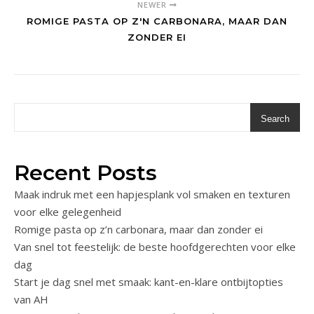
NEWER
ROMIGE PASTA OP Z'N CARBONARA, MAAR DAN
ZONDER EI
Search
Recent Posts
Maak indruk met een hapjesplank vol smaken en texturen
voor elke gelegenheid
Romige pasta op z’n carbonara, maar dan zonder ei
Van snel tot feestelijk: de beste hoofdgerechten voor elke
dag
Start je dag snel met smaak: kant-en-klare ontbijtopties
van AH