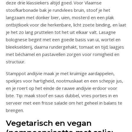
deze drie klassiekers altijd goed. Voor Vlaamse
stoofkarbonade bak je rundvlees bruin, stoof je het
langzaam met donker bier, uien, mosterd en een plak
ontbijtkoek voor die herkenbare, licht zoete binding, en laat
je het zo lang pruttelen tot het uit elkaar valt. Lasagne
bolognese begint met een goede basis van ui, wortel en
bleekselderij, daarna rundergehakt, tomaat en tijd; laagjes
met béchamel en pastavellen zorgen voor romigheid en
structuur.
Stamppot andijvie maak je met kruimige aardappelen,
spekjes voor hartigheid, nootmuskaat en een schepje jus,
en je roert op het einde de rauwe andijvie erdoor voor
bite. Tip: maak stoof en saus dubbel, vries porties in en
serveer met een frisse salade om het geheel in balans te
brengen.
Vegetarisch en vegan