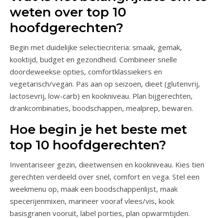
weten over top 10
hoofdgerechten?
Begin met duidelijke selectiecriteria: smaak, gemak,
kooktijd, budget en gezondheid. Combineer snelle
doordeweekse opties, comfortklassiekers en
vegetarisch/vegan. Pas aan op seizoen, dieet (glutenvrij,
lactosevrij, low-carb) en kookniveau. Plan bijgerechten,
drankcombinaties, boodschappen, mealprep, bewaren.
Hoe begin je het beste met
top 10 hoofdgerechten?
Inventariseer gezin, dieetwensen en kookniveau. Kies tien
gerechten verdeeld over snel, comfort en vega. Stel een
weekmenu op, maak een boodschappenlijst, maak
specerijenmixen, marineer vooraf vlees/vis, kook
basisgranen vooruit, label porties, plan opwarmtijden.