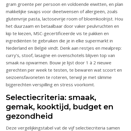
gram groente per persoon en voldoende eiwitten, en plan
makkelijke swaps voor dieetwensen of allergieën, zoals
glutenvrije pasta, lactosevrije room of bloemkoolrijst. Hou
het duurzaam en betaalbaar door vaker peulvruchten en
kip te kiezen, MSC-gecertificeerde vis te pakken en
ingrediënten te gebruiken die je in elke supermarkt in
Nederland en België vindt. Denk aan restjes en mealprep:
curry’s, stoof, lasagne en ovenschotels blijven top van
smaak na opwarmen. Bouw je lijst door 1 à 2 nieuwe
gerechten per week te testen, te bewaren wat scoort en
seizoensfavorieten te roteren, terwijl je met slimme
bijgerechten verspilling en stress voorkomt.
Selectiecriteria: smaak,
gemak, kooktijd, budget en
gezondheid
Deze vergelijkingstabel vat de vijf selectiecriteria samen