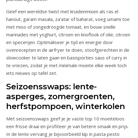
Geef een wereldse twist met kruidenmixen als ras el
hanout, garam masala, za’atar of baharat, voeg umami toe
met miso of zongedroogde tomaat, en bouw snelle
marinades met yoghurt, citroen en knoflook of olie, citroen
en specerijen. Optimaliseer je tijd en energie door
ovenrecepten in de airfryer te doen, stoofgerechten in de
slowcooker te laten gaan en basisporties saus of curry in
te vriezen, zodat je met minimale moeite elke week toch
iets nieuws op tafel zet.
Seizoensswaps: lente-
asperges, zomergroenten,
herfstpompoen, winterkolen
Met seizoensswaps geef je je vaste top 10 moeiteloos
een frisse draai en profiteer je van betere smaak en prijs.
In de lente vervang je bijvoorbeeld kip in pasta pesto