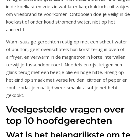
in de koelkast en vries in wat later kan; druk lucht uit zakjes
om vriesbrand te voorkomen. Ontdooien doe je veilig in de
koelkast of onder koud stromend water, niet op het
aanrecht.
Warm sauzige gerechten rustig op met een scheut water
of bouillon, geef ovenschotels hun korst terug in oven of
airfryer, en verwarm in de magnetron in korte intervallen
terwijl je tussendoor roert. Noedels en rijst krijgen hun
glans terug met een beetje olie en hoge hitte. Breng op
het eind op smaak met verse kruiden, citroen of peper en
zout, zodat je maaltijd weer smaakt alsof je net hebt
gekookt.
Veelgestelde vragen over
top 10 hoofdgerechten
Wat is het belangrijkste om te