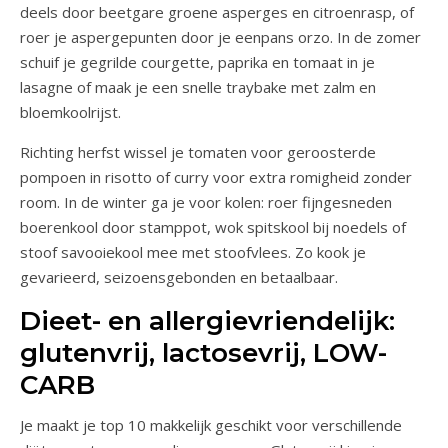
deels door beetgare groene asperges en citroenrasp, of
roer je aspergepunten door je eenpans orzo. In de zomer
schuif je gegrilde courgette, paprika en tomaat in je
lasagne of maak je een snelle traybake met zalm en
bloemkoolrijst.
Richting herfst wissel je tomaten voor geroosterde
pompoen in risotto of curry voor extra romigheid zonder
room. In de winter ga je voor kolen: roer fijngesneden
boerenkool door stamppot, wok spitskool bij noedels of
stoof savooiekool mee met stoofvlees. Zo kook je
gevarieerd, seizoensgebonden en betaalbaar.
Dieet- en allergievriendelijk:
glutenvrij, lactosevrij, LOW-
CARB
Je maakt je top 10 makkelijk geschikt voor verschillende