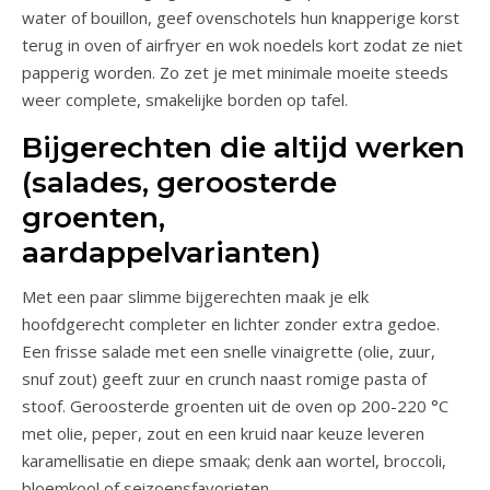
water of bouillon, geef ovenschotels hun knapperige korst
terug in oven of airfryer en wok noedels kort zodat ze niet
papperig worden. Zo zet je met minimale moeite steeds
weer complete, smakelijke borden op tafel.
Bijgerechten die altijd werken
(salades, geroosterde
groenten,
aardappelvarianten)
Met een paar slimme bijgerechten maak je elk
hoofdgerecht completer en lichter zonder extra gedoe.
Een frisse salade met een snelle vinaigrette (olie, zuur,
snuf zout) geeft zuur en crunch naast romige pasta of
stoof. Geroosterde groenten uit de oven op 200-220 °C
met olie, peper, zout en een kruid naar keuze leveren
karamellisatie en diepe smaak; denk aan wortel, broccoli,
bloemkool of seizoensfavorieten.