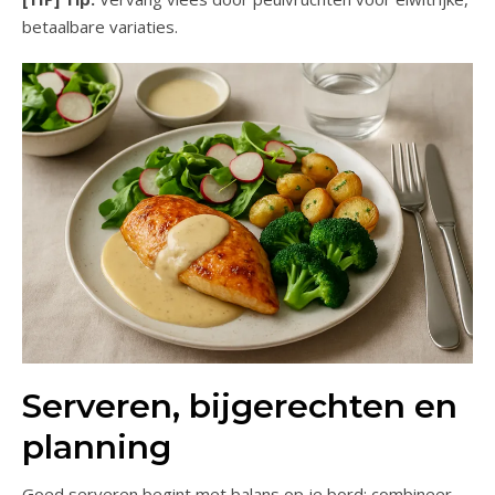
betaalbare variaties.
Serveren, bijgerechten en
planning
Goed serveren begint met balans op je bord: combineer