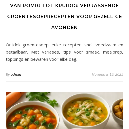
VAN ROMIG TOT KRUIDIG: VERRASSENDE
GROENTESOEPRECEPTEN VOOR GEZELLIGE
AVONDEN
Ontdek groentesoep leuke recepten: snel, voedzaam en
betaalbaar. Met variaties, tips voor smaak, mealprep,
toppings en bewaren voor elke dag.
By
admin
November 19, 2025