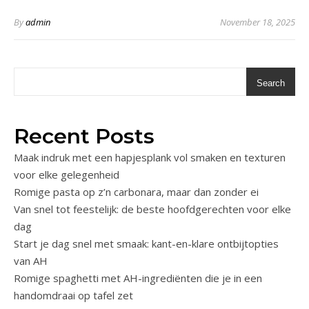
By
admin
November 18, 2025
Search
Recent Posts
Maak indruk met een hapjesplank vol smaken en texturen
voor elke gelegenheid
Romige pasta op z’n carbonara, maar dan zonder ei
Van snel tot feestelijk: de beste hoofdgerechten voor elke
dag
Start je dag snel met smaak: kant-en-klare ontbijtopties
van AH
Romige spaghetti met AH-ingrediënten die je in een
handomdraai op tafel zet