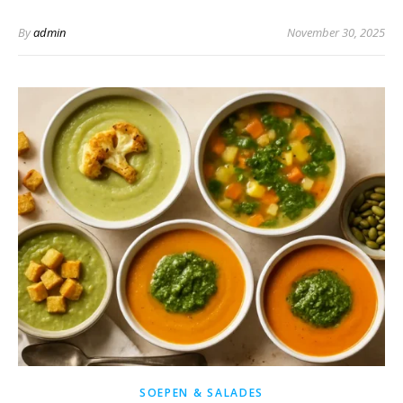
By
admin
November 30, 2025
SOEPEN & SALADES