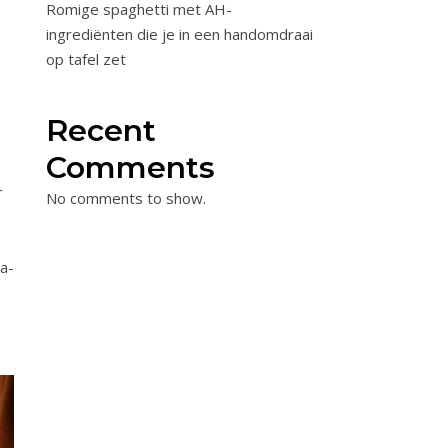
Romige spaghetti met AH-
ingrediënten die je in een handomdraai
op tafel zet
Recent
Comments
r
No comments to show.
a-