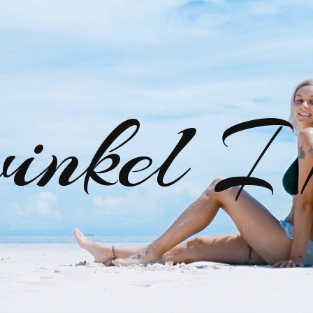
inkel I